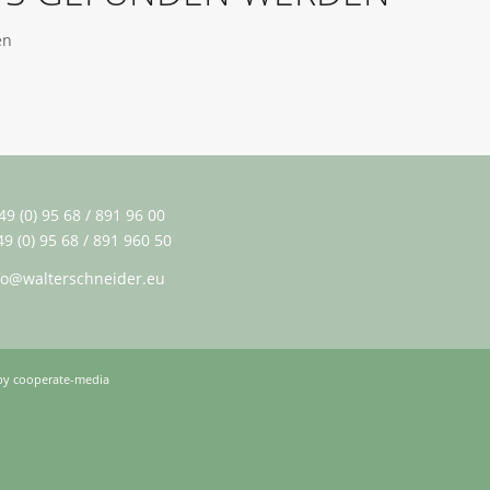
en
49 (0) 95 68 / 891 96 00
49 (0) 95 68 / 891 960 50
fo@walterschneider.eu
 by
cooperate-media