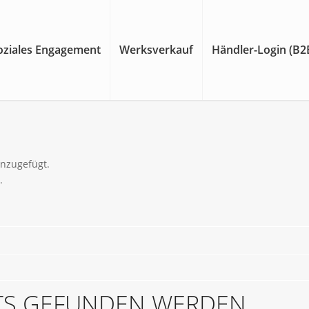
oziales Engagement
Werksverkauf
Händler-Login (B2
inzugefügt.
.
HTS GEFUNDEN WERDEN