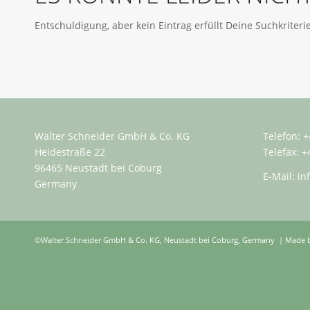
Entschuldigung, aber kein Eintrag erfüllt Deine Suchkriteri
Walter Schneider GmbH & Co. KG
Telefon: +
Heidestraße 22
Telefax: +
96465 Neustadt bei Coburg
E-Mail:
in
Germany
©Walter Schneider GmbH & Co. KG, Neustadt bei Coburg, Germany | Made