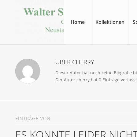
Home
Kollektionen
S
ÜBER
CHERRY
Dieser Autor hat noch keine Biografie h
Der Autor
cherry
hat 0 Einträge verfasst
EINTRÄGE VON
ES KONNTE LEIDER NIC