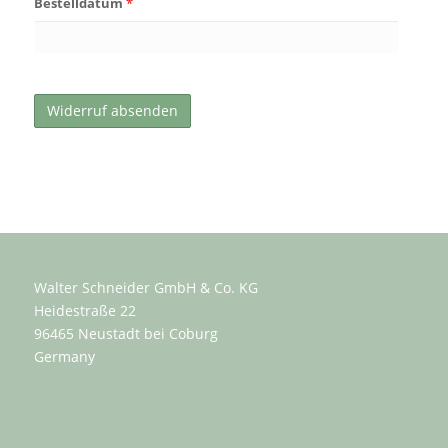
Bestelldatum
*
Walter Schneider GmbH & Co. KG
Heidestraße 22
96465 Neustadt bei Coburg
Germany