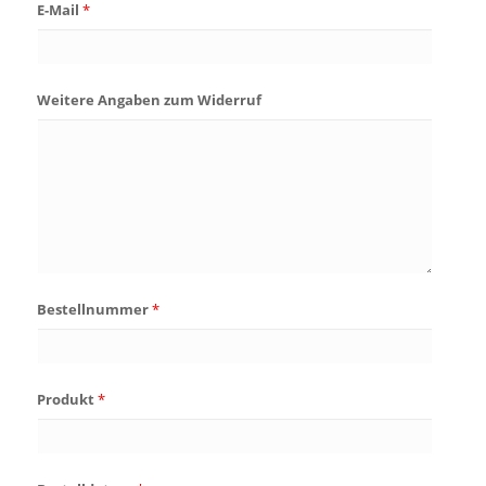
E-Mail
*
Weitere Angaben zum Widerruf
Bestellnummer
*
Produkt
*