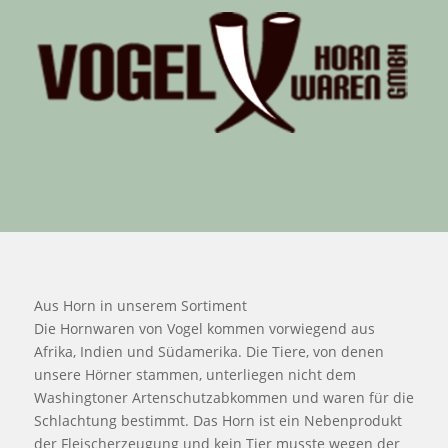
Aus Horn in unserem Sortiment
Die Hornwaren von Vogel kommen vorwiegend aus
Afrika, Indien und Südamerika. Die Tiere, von denen
unsere Hörner stammen, unterliegen nicht dem
Washingtoner Artenschutzabkommen und waren für die
Schlachtung bestimmt. Das Horn ist ein Nebenprodukt
der Fleischerzeugung und kein Tier musste wegen der