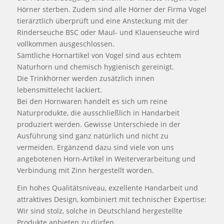
Hörner sterben. Zudem sind alle Hörner der Firma Vogel
tierärztlich überprüft und eine Ansteckung mit der
Rinderseuche BSC oder Maul- und Klauenseuche wird
vollkommen ausgeschlossen.
Sämtliche Hornartikel von Vogel sind aus echtem
Naturhorn und chemisch hygienisch gereinigt.
Die Trinkhörner werden zusätzlich innen
lebensmittelecht lackiert.
Bei den Hornwaren handelt es sich um reine
Naturprodukte, die ausschließlich in Handarbeit
produziert werden. Gewisse Unterschiede in der
Ausführung sind ganz natürlich und nicht zu
vermeiden. Ergänzend dazu sind viele von uns
angebotenen Horn-Artikel in Weiterverarbeitung und
Verbindung mit Zinn hergestellt worden.
Ein hohes Qualitätsniveau, exzellente Handarbeit und
attraktives Design, kombiniert mit technischer Expertise:
Wir sind stolz, solche in Deutschland hergestellte
Produkte anbieten zu dürfen.