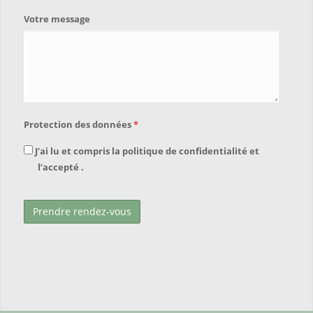
Votre message
Protection des données
*
J’ai lu et compris la politique de confidentialité et
l’accepté .