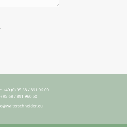
.
 +49 (0) 95 68 / 891 96 00
0) 95 68 / 891 960 50
fo@walterschneider.eu