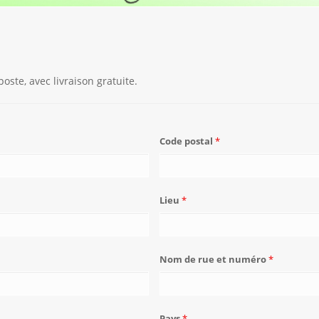
ste, avec livraison gratuite.
Code postal
*
Lieu
*
Nom de rue et numéro
*
Pays
*