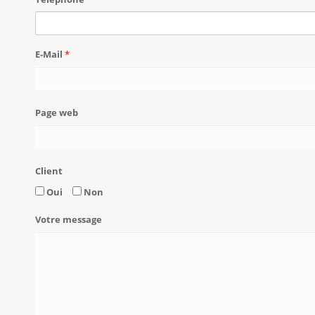
E-Mail
*
Page web
Client
Oui
Non
Votre message