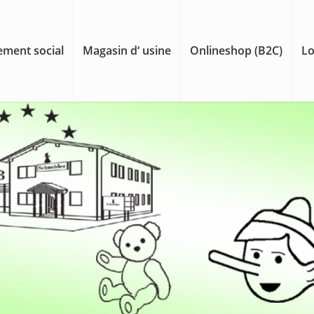
ment social
Magasin d‘ usine
Onlineshop (B2C)
Lo