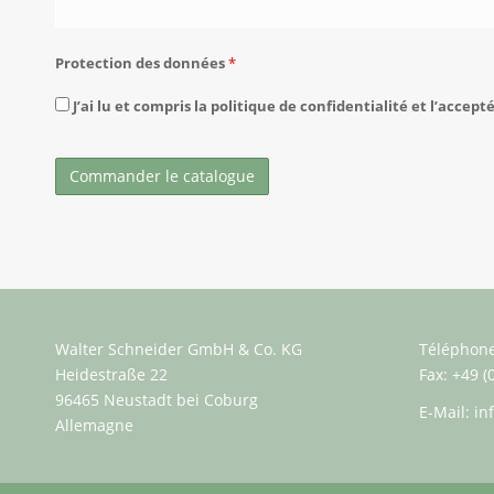
Protection des données
*
J’ai lu et compris la politique de confidentialité et l’accepté
Walter Schneider GmbH & Co. KG
Téléphone:
Heidestraße 22
Fax: +49 (
96465 Neustadt bei Coburg
E-Mail:
in
Allemagne