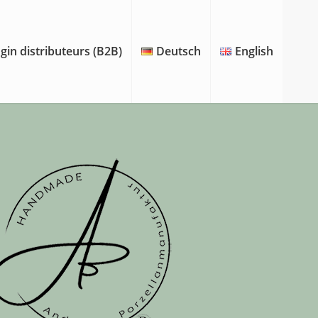
gin distributeurs (B2B)
Deutsch
English