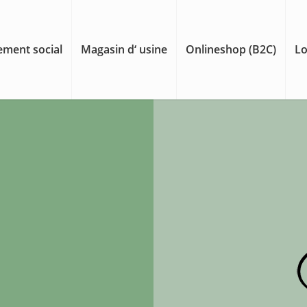
ment social
Magasin d‘ usine
Onlineshop (B2C)
Lo