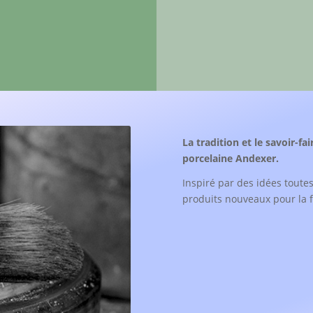
La tradition et le savoir-fa
porcelaine Andexer.
Inspiré par des idées toute
produits nouveaux pour la f